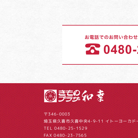
〒346-0003
埼玉県久喜市久喜中央4-9-11
イトーヨーカド
TEL
0480-25-1529
FAX 0480-23-7565