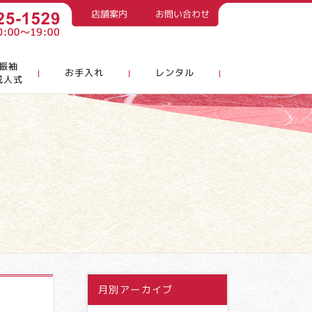
店舗案内
お問い合わせ
振袖
お手入れ
レンタル
成人式
月別アーカイブ