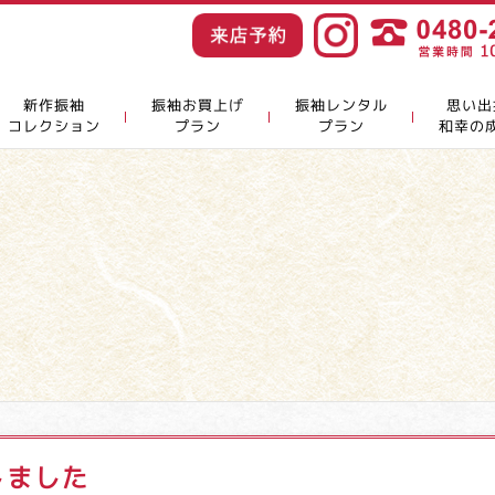
新作振袖
振袖お買上げ
振袖レンタル
思い出
コレクション
プラン
プラン
和幸の
しました