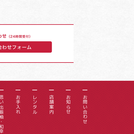
振袖・和幸の成人式
お手入れ
レンタル
店舗案内
お知らせ
お問い合わせ